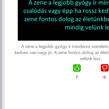
- A zene a legjobb gyógy ír mindenre szerelem
kedven van vagy jó. A zene fontos dolog az éle
velünk lesz.
7
0