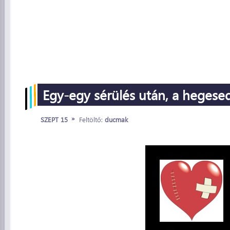
Egy-egy sérülés után, a hegese
»
SZEPT 15
Feltöltő:
ducmak