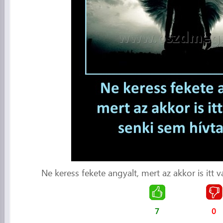
Ne keress fekete angyalt, mert az akkor is itt v
7
0