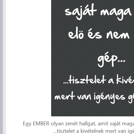
Egy EMBER olyan zenét hallgat, amit saját maga 
...tisztelet a kivételnek mert van i