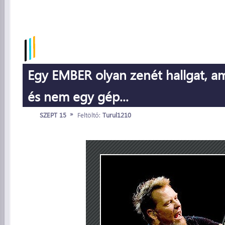
Egy EMBER olyan zenét hallgat, ami
és nem egy gép...
»
SZEPT 15
Feltöltő:
Turul1210