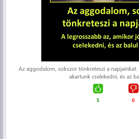
Az aggodalom, sokszor tönkreteszi a napjainkat. 
akartunk cselekedni, és az bal
5
0