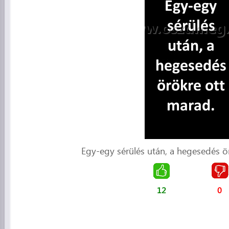
Egy-egy sérülés után, a hegesedés ö
12
0