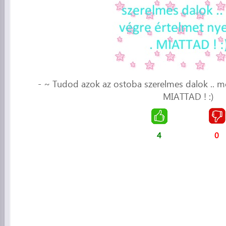
- ~ Tudod azok az ostoba szerelmes dalok .. mos
MIATTAD ! :)
4
0