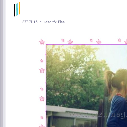
»
SZEPT 15
Feltöltő:
Elaa