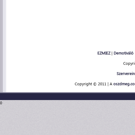
EZMIEZ
|
Demotiváló
Copyr
Szerverein
Copyright © 2011 | A
oszdmeg.c
0