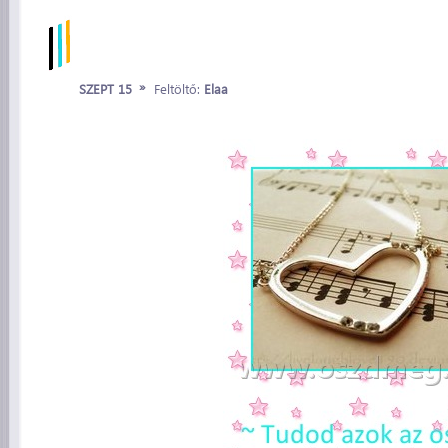
»
SZEPT 15
Feltöltő:
Elaa