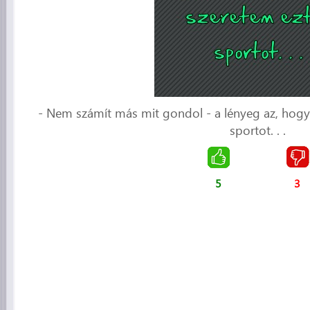
- Nem számít más mit gondol - a lényeg az, hogy 
sportot. . .
5
3