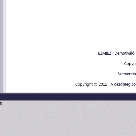
EZMIEZ
|
Demotiváló
Copyr
Szerverein
Copyright © 2011 | A
oszdmeg.c
0