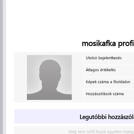
mosikafka
profi
Utolsó bejelentkezés
Átlagos értékelés
Képek száma a főoldalon
Hozzászólások száma
Legutóbbi hozzászól
Még nem szólt hozzá egyetlen bejeg