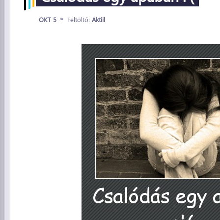
»
OKT 5
Feltöltő:
Aktiil