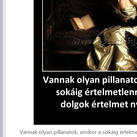
Vannak olyan pillanatok, amikor a sokáig értelm