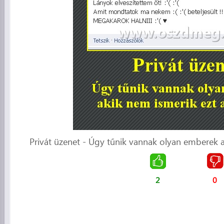
Privát üzenet - Úgy tűnik vannak olyan emberek ak
2
0