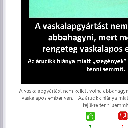
A vaskalapgyártást nem kellett volna abbahagy
vaskalapos ember van. - Az árucikk hiánya mia
fejükre tenni semmit
7
1