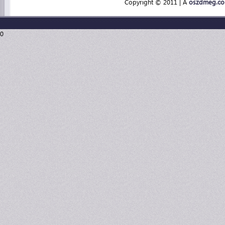
Copyright © 2011 | A
oszdmeg.c
0