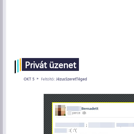
Privát üzenet
»
OKT 5
Feltöltő:
JézusSzeretTéged