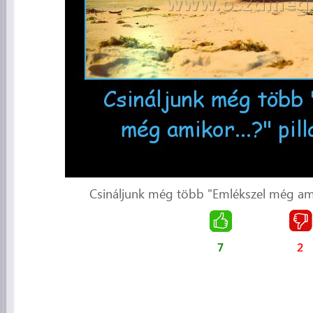
Csináljunk még több "Emlékszel még amikor
7
2