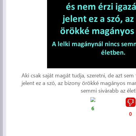
Aki csak saját magát tudja, szeretni, de azt sem 
jelent ez a szó, az bizony örökké magányos mar
semmi sivárabb az élet
6
0