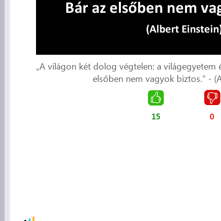
„A világon két dolog végtelen: a világegyetem 
elsőben nem vagyok biztos.” - (Al
15
0