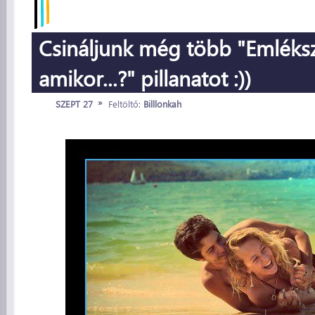
Csináljunk még több "Emléks
amikor...?" pillanatot :))
»
SZEPT 27
Feltöltő:
Billlonkah