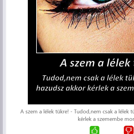
A szem a lélek tükre! - Tudod,nem csak a lélek 
kérlek a szemembe mon